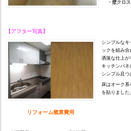
・壁クロス
【アフター写真】
シンプルなキ
ックを組み合
洒落な仕上が
キッチンパネ
シンプル且つ
床はオーク系
を貼りました
リフォーム概算費用