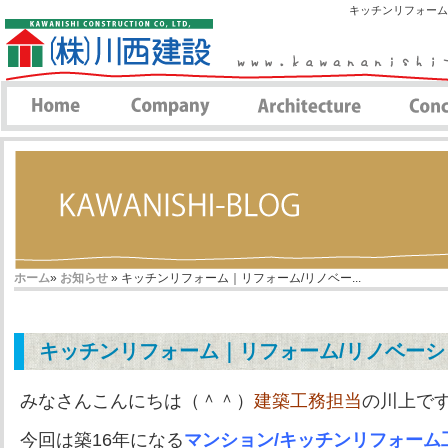
キッチンリフォーム
ホーム
»
お知らせ
» キッチンリフォーム｜リフォーム/リノベー...
キッチンリフォーム｜リフォーム/リノベー
みなさんこんにちは（＾＾）
建築工務担当
の川上です
今回は築16年になる
マンション/キッチンリフォーム