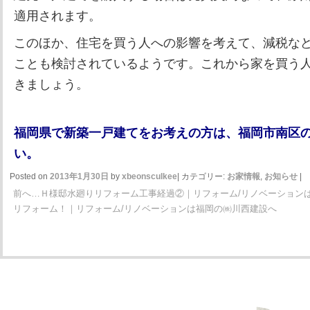
適用されます。
このほか、住宅を買う人への影響を考えて、減税な
ことも検討されているようです。これから家を買う
きましょう。
福岡県で新築一戸建てをお考えの方は、福岡市南区の
い。
Posted on
2013年1月30日
by
xbeonsculkee
|
カテゴリー:
お家情報
,
お知らせ
|
前へ…Ｈ様邸水廻りリフォーム工事経過②｜リフォーム/リノベーション
リフォーム！｜リフォーム/リノベーションは福岡の㈱川西建設へ