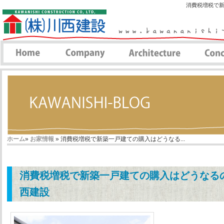
消費税増税で新
ホーム
»
お家情報
» 消費税増税で新築一戸建ての購入はどうなる...
消費税増税で新築一戸建ての購入はどうなるの
西建設