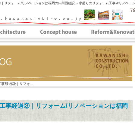
｜リフォーム/リノベーションは福岡の㈱川西建設へ 水廻りのリフォーム工事やリノベー
事経過③｜リフォ...
工事経過③｜リフォーム/リノベーションは福岡