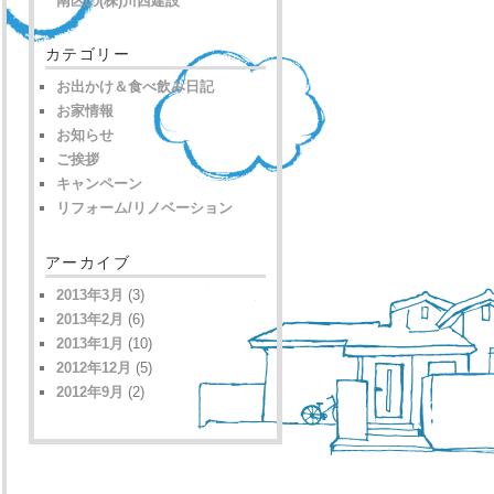
南区の(株)川西建設
カテゴリー
お出かけ＆食べ飲み日記
お家情報
お知らせ
ご挨拶
キャンペーン
リフォーム/リノベーション
アーカイブ
2013年3月
(3)
2013年2月
(6)
2013年1月
(10)
2012年12月
(5)
2012年9月
(2)