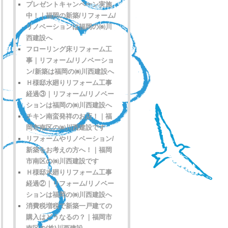
プレゼントキャンペーン実施
中！｜福岡の新築/リフォーム/
リノベーションは福岡の㈱川
西建設へ
フローリング床リフォーム工
事｜リフォーム/リノベーショ
ン/新築は福岡の㈱川西建設へ
Ｈ様邸水廻りリフォーム工事
経過③｜リフォーム/リノベー
ションは福岡の㈱川西建設へ
チキン南蛮発祥のお店！｜福
岡市南区の㈱川西建設です
リフォームやリノベーション/
新築をお考えの方へ！｜福岡
市南区の㈱川西建設です
Ｈ様邸水廻りリフォーム工事
経過②｜リフォーム/リノベー
ションは福岡の㈱川西建設へ
消費税増税で新築一戸建ての
購入はどうなるの？｜福岡市