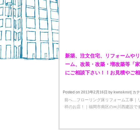
新築、注文住宅、
リフォームやリ
ーム
、改装・改築・増改築等「家
にご相談下さい！！
お見積やご相
Posted on
2013年2月16日
by
kwnsknst
|
カテ
前へ…フローリング床リフォーム工事｜リ
祥のお店！｜福岡市南区の㈱川西建設で