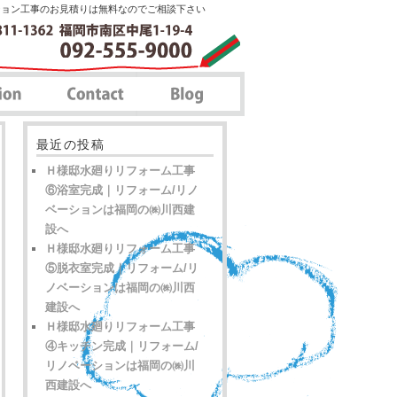
ション工事のお見積りは無料なのでご相談下さい
最近の投稿
Ｈ様邸水廻りリフォーム工事
⑥浴室完成｜リフォーム/リノ
ベーションは福岡の㈱川西建
設へ
Ｈ様邸水廻りリフォーム工事
⑤脱衣室完成｜リフォーム/リ
ノベーションは福岡の㈱川西
建設へ
Ｈ様邸水廻りリフォーム工事
④キッチン完成｜リフォーム/
リノベーションは福岡の㈱川
西建設へ