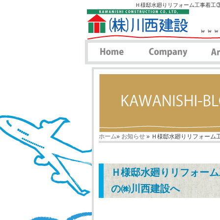
Ｈ様邸水廻りリフォーム工事着工③
ホーム
»
お知らせ
» Ｈ様邸水廻りリフォーム工
Ｈ様邸水廻りリフォーム
の㈱川西建設へ