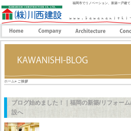
福岡市でリノベーション、新築一戸建て
ホーム
»
ご挨拶
ブログ始めました！｜福岡の新築/リフォーム
設へ